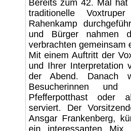
Bereits zum 42. Mal hat 
traditionelle Voxtru
Rahenkamp durchgeführ
und Bürger nahmen d
verbrachten gemeinsam e
Mit einem Auftritt der Vo
und Ihrer Interpretation 
der Abend. Danach w
Besucherinnen und B
Pfefferpotthast oder al
serviert. Der Vorsitzen
Ansgar Frankenberg, kü
ein interessanten Mix 