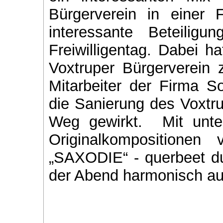
Bürgerverein in einer 
interessante Beteilig
Freiwilligentag. Dabei 
Voxtruper Bürgerverein z
Mitarbeiter der Firma S
die Sanierung des Voxtr
Weg gewirkt. Mit unte
Originalkompositione
„SAXODIE“ - querbeet du
der Abend harmonisch au